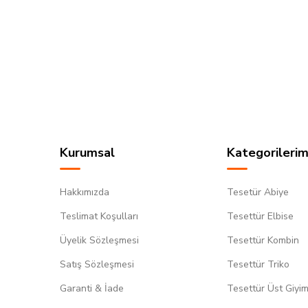
Kurumsal
Kategorilerim
Hakkımızda
Tesetür Abiye
Teslimat Koşulları
Tesettür Elbise
Üyelik Sözleşmesi
Tesettür Kombin
Satış Sözleşmesi
Tesettür Triko
Garanti & İade
Tesettür Üst Giyi