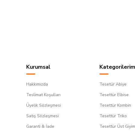
Kurumsal
Kategorilerim
Hakkımızda
Tesetür Abiye
Teslimat Koşulları
Tesettür Elbise
Üyelik Sözleşmesi
Tesettür Kombin
Satış Sözleşmesi
Tesettür Triko
Garanti & İade
Tesettür Üst Giyi