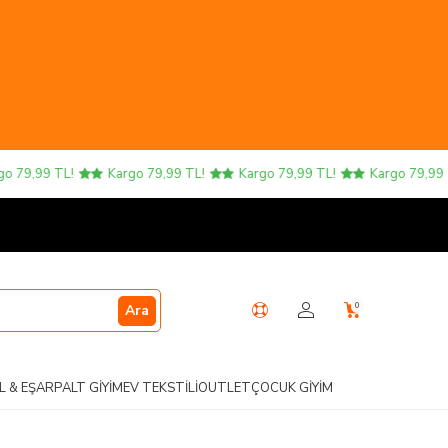
79,99 TL!
Kargo 79,99 TL!
Kargo 79,99 TL!
Kargo 79,99 TL
0
Ara
L & EŞARP
ALT GIYIM
EV TEKSTILI
OUTLET
ÇOCUK GIYIM