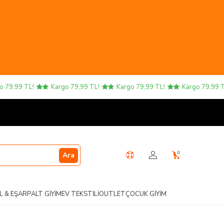
79,99 TL!
Kargo 79,99 TL!
Kargo 79,99 TL!
Kargo 79,99 TL!
0
Ara
L & EŞARP
ALT GIYIM
EV TEKSTILI
OUTLET
ÇOCUK GIYIM