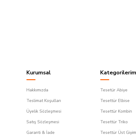
Kurumsal
Kategorilerim
Hakkımızda
Tesetür Abiye
Teslimat Koşulları
Tesettür Elbise
Üyelik Sözleşmesi
Tesettür Kombin
Satış Sözleşmesi
Tesettür Triko
Garanti & İade
Tesettür Üst Giyi