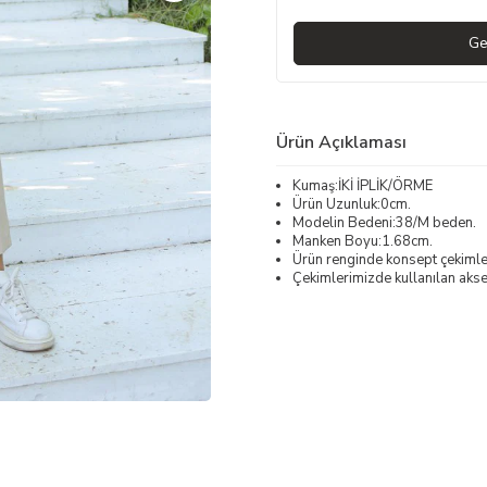
Ge
Ürün Açıklaması
Kumaş:İKİ İPLİK/ÖRME
Ürün Uzunluk:0cm.
Modelin Bedeni:38/M beden.
Manken Boyu:1.68cm.
Ürün renginde konsept çekimleri
Çekimlerimizde kullanılan akses