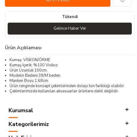
SEPETE EKLE
Tükendi
Gelince Haber Ver
Ürün Açıklaması
Kumaş: VİSKON/ÖRME
Kumaş İçerik: %100 Viskoz
Ürün Uzunluk:100cm.
Modelin Bedeni:38/M beden.
Manken Boyu:1.68cm.
Ürün renginde konsept çekimlerinden dolayı ton farklılığı olabilir.
Çekimlerimizde kullanılan aksesuarlar ürünlere dahil değildir.
Kurumsal
Kategorilerimiz