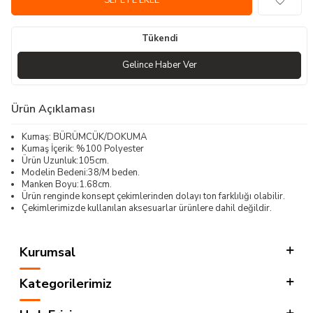
SEPETE EKLE
Tükendi
Gelince Haber Ver
Ürün Açıklaması
Kumaş: BÜRÜMCÜK/DOKUMA
Kumaş İçerik: %100 Polyester
Ürün Uzunluk:105cm.
Modelin Bedeni:38/M beden.
Manken Boyu:1.68cm.
Ürün renginde konsept çekimlerinden dolayı ton farklılığı olabilir.
Çekimlerimizde kullanılan aksesuarlar ürünlere dahil değildir.
Kurumsal
Kategorilerimiz