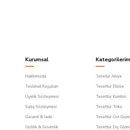
Kurumsal
Kategorilerim
Hakkımızda
Tesetür Abiye
Teslimat Koşulları
Tesettür Elbise
Üyelik Sözleşmesi
Tesettür Kombin
Satış Sözleşmesi
Tesettür Triko
Garanti & İade
Tesettür Üst Giyi
Gizlilik & Güvenlik
Tesettür Dış Giyim