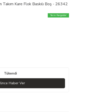
n Takım Kare Flok Baskılı Boş - 26342
Yarın Kargoda!
Tükendi
lince Haber Ver