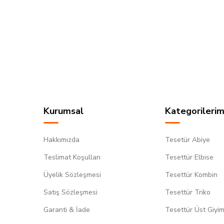
Kurumsal
Kategorilerim
Hakkımızda
Tesetür Abiye
Teslimat Koşulları
Tesettür Elbise
Üyelik Sözleşmesi
Tesettür Kombin
Satış Sözleşmesi
Tesettür Triko
Garanti & İade
Tesettür Üst Giyi