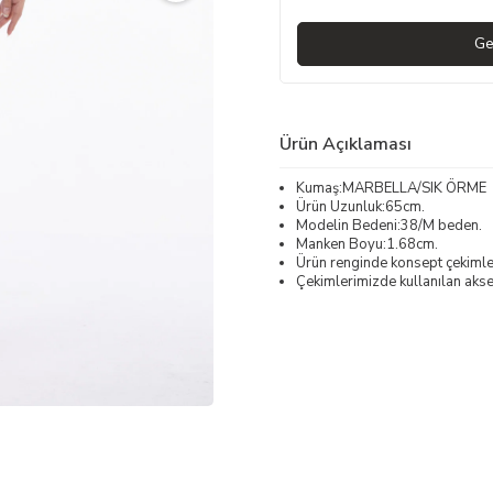
Ge
Ürün Açıklaması
Kumaş:MARBELLA/SIK ÖRME
Ürün Uzunluk:65cm.
Modelin Bedeni:38/M beden.
Manken Boyu:1.68cm.
Ürün renginde konsept çekimleri
Çekimlerimizde kullanılan akses