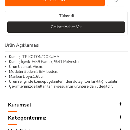
SEPETE EKLE
Tükendi
Gelince Haber Ver
Ürün Açıklaması
Kumaş: TRİKOTON/DOKUMA
Kumaş İçerik: %59 Pamuk, %41 Polyester
Ürün Uzunluk:95cm.
Modelin Bedeni:38/M beden.
Manken Boyu:1.68cm.
Ürün renginde konsept çekimlerinden dolayı ton farklılığı olabilir.
Çekimlerimizde kullanılan aksesuarlar ürünlere dahil değildir.
Kurumsal
Kategorilerimiz