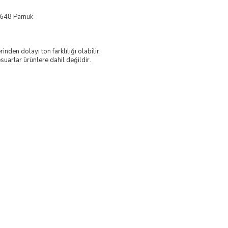
, %48 Pamuk
nden dolayı ton farklılığı olabilir.
uarlar ürünlere dahil değildir.