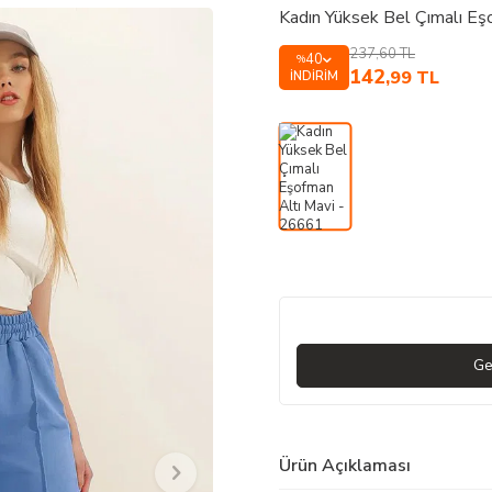
Kadın Yüksek Bel Çımalı Eş
237,60
TL
40
%
142
,99
TL
İNDIRIM
Ge
Ürün Açıklaması