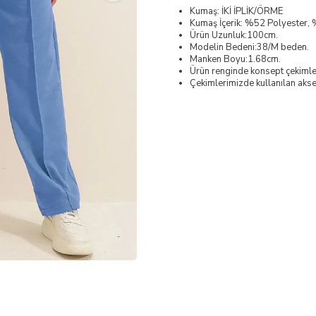
Kumaş: İKİ İPLİK/ÖRME
Kumaş İçerik: %52 Polyester
Ürün Uzunluk:100cm.
Modelin Bedeni:38/M beden.
Manken Boyu:1.68cm.
Ürün renginde konsept çekimleri
Çekimlerimizde kullanılan akses