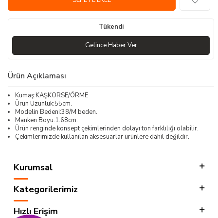
SEPETE EKLE
Tükendi
Gelince Haber Ver
Ürün Açıklaması
Kumaş:KAŞKORSE/ÖRME
Ürün Uzunluk:55cm.
Modelin Bedeni:38/M beden.
Manken Boyu:1.68cm.
Ürün renginde konsept çekimlerinden dolayı ton farklılığı olabilir.
Çekimlerimizde kullanılan aksesuarlar ürünlere dahil değildir.
Kurumsal
Kategorilerimiz
Hızlı Erişim