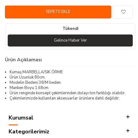
SEPETE EKLE
Tükendi
Gelince Haber Ver
Ürün Açıklaması
Kumaş:MARBELLA/SIK ÖRME
Ürün Uzunluk:80cm.
Modelin Bedeni:38/M beden.
Manken Boyu:1.68cm.
Ürün renginde konsept çekimlerinden dolayı ton farklılığı olabilir.
Çekimlerimizde kullanılan aksesuarlar ürünlere dahil değildir.
Kurumsal
Kategorilerimiz