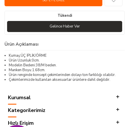
SEPETE EKLE
Tükendi
Gelince Haber Ver
Ürün Açıklaması
Kumaş:ÜÇ İPLİK/ÖRME
Ürün Uzunluk:0cm.
Modelin Bedeni:38/M beden.
Manken Boyu:1.68cm.
Ürün renginde konsept çekimlerinden dolayı ton farklılığı olabilir.
Çekimlerimizde kullanılan aksesuarlar ürünlere dahil değildir.
Kurumsal
Kategorilerimiz
Hızlı Erişim