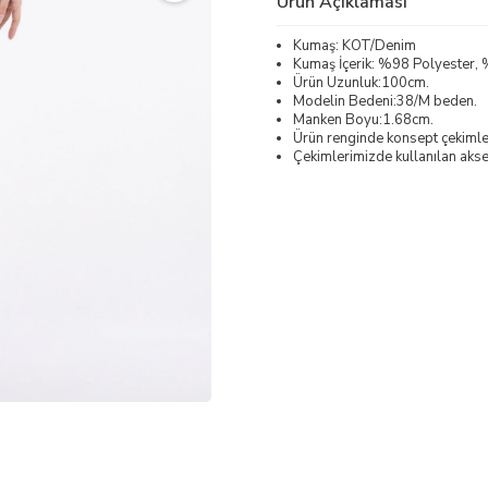
Ürün Açıklaması
Kumaş: KOT/Denim
Kumaş İçerik: %98 Polyester, 
Ürün Uzunluk:100cm.
Modelin Bedeni:38/M beden.
Manken Boyu:1.68cm.
Ürün renginde konsept çekimleri
Çekimlerimizde kullanılan akses