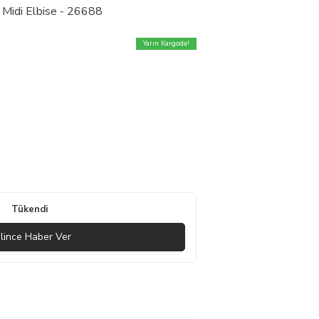
 Midi Elbise - 26688
Yarın Kargoda!
Tükendi
lince Haber Ver