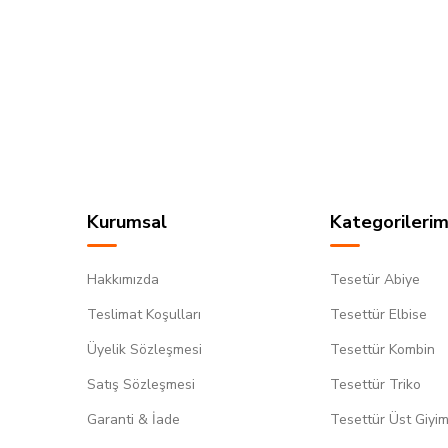
Kurumsal
Kategorilerim
Hakkımızda
Tesetür Abiye
Teslimat Koşulları
Tesettür Elbise
Üyelik Sözleşmesi
Tesettür Kombin
Satış Sözleşmesi
Tesettür Triko
Garanti & İade
Tesettür Üst Giyi