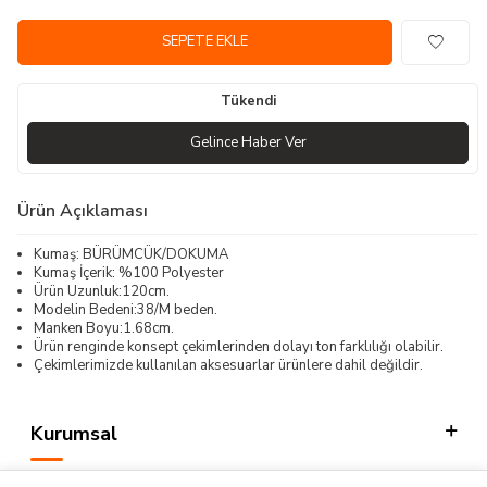
SEPETE EKLE
Tükendi
Gelince Haber Ver
Ürün Açıklaması
Kumaş: BÜRÜMCÜK/DOKUMA
Kumaş İçerik: %100 Polyester
Ürün Uzunluk:120cm.
Modelin Bedeni:38/M beden.
Manken Boyu:1.68cm.
Ürün renginde konsept çekimlerinden dolayı ton farklılığı olabilir.
Çekimlerimizde kullanılan aksesuarlar ürünlere dahil değildir.
Kurumsal
Kategorilerimiz