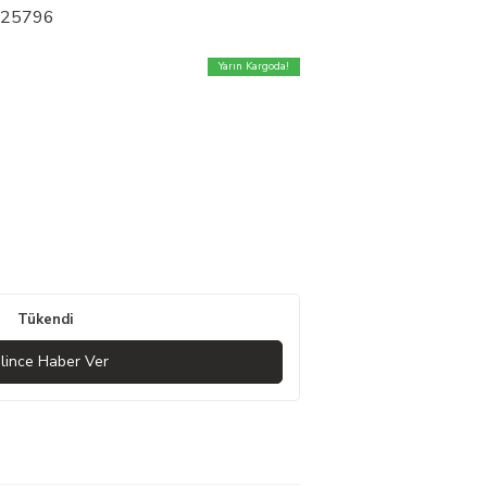
- 25796
Yarın Kargoda!
Tükendi
lince Haber Ver