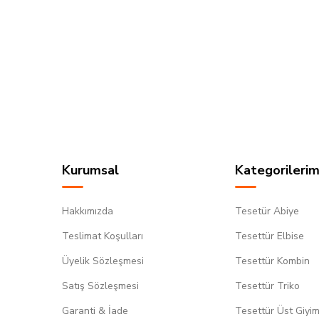
Kurumsal
Kategorilerim
Hakkımızda
Tesetür Abiye
Teslimat Koşulları
Tesettür Elbise
Üyelik Sözleşmesi
Tesettür Kombin
Satış Sözleşmesi
Tesettür Triko
Garanti & İade
Tesettür Üst Giyi