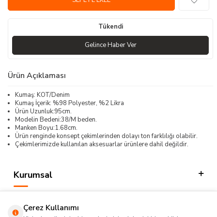
SEPETE EKLE
Tükendi
Gelince Haber Ver
Ürün Açıklaması
Kumaş: KOT/Denim
Kumaş İçerik: %98 Polyester, %2 Likra
Ürün Uzunluk:95cm.
Modelin Bedeni:38/M beden.
Manken Boyu:1.68cm.
Ürün renginde konsept çekimlerinden dolayı ton farklılığı olabilir.
Çekimlerimizde kullanılan aksesuarlar ürünlere dahil değildir.
Kurumsal
Kategorilerimiz
Çerez Kullanımı