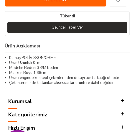
SEPETE EKLE
Tükendi
Gelince Haber Ver
Ürün Açıklaması
Kumaş:POLİVİSKON/ÖRME
Ürün Uzunluk:0cm.
Modelin Bedeni:38/M beden.
Manken Boyu:1.68cm.
Ürün renginde konsept çekimlerinden dolayı ton farklılığı olabilir.
Çekimlerimizde kullanılan aksesuarlar ürünlere dahil değildir.
Kurumsal
Kategorilerimiz
Hızlı Erişim