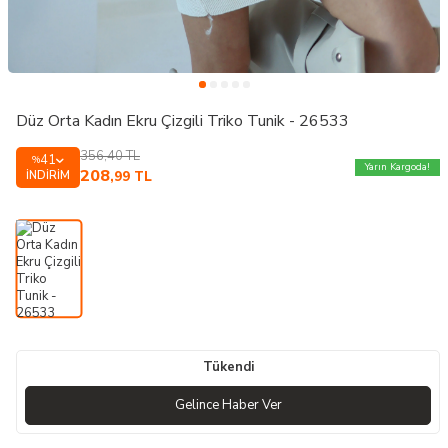
Düz Orta Kadın Ekru Çizgili Triko Tunik - 26533
356,40
TL
41
%
Yarın Kargoda!
208
İNDIRIM
,99
TL
Tükendi
Gelince Haber Ver