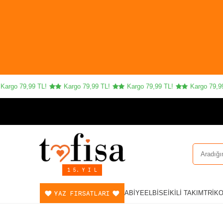
rgo 79,99 TL!
Kargo 79,99 TL!
Kargo 79,99 TL!
Kargo 79,99 T
1 5. Y I L
YAZ FIRSATLARI
ABIYE
ELBISE
İKILI TAKIM
TRIK