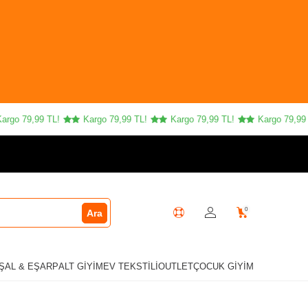
go 79,99 TL!
Kargo 79,99 TL!
Kargo 79,99 TL!
Kargo 79,99 TL
0
Ara
ŞAL & EŞARP
ALT GIYIM
EV TEKSTILI
OUTLET
ÇOCUK GIYIM