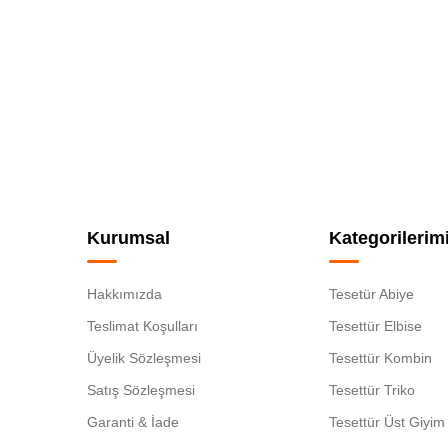
Kurumsal
Kategorilerim
Hakkımızda
Tesetür Abiye
Teslimat Koşulları
Tesettür Elbise
Üyelik Sözleşmesi
Tesettür Kombin
Satış Sözleşmesi
Tesettür Triko
Garanti & İade
Tesettür Üst Giyim