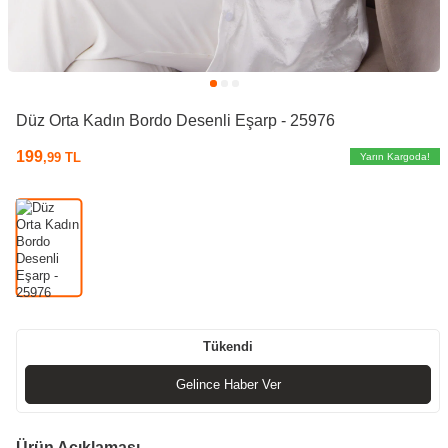
Düz Orta Kadın Bordo Desenli Eşarp - 25976
199
,99
TL
Yarın Kargoda!
Tükendi
Gelince Haber Ver
Ürün Açıklaması