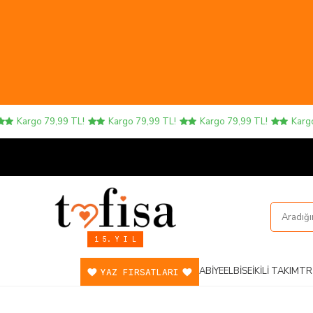
Kargo 79,99 TL!
Kargo 79,99 TL!
Kargo 79,99 TL!
Kargo 79
1 5. Y I L
ABIYE
ELBISE
İKILI TAKIM
TR
YAZ FIRSATLARI