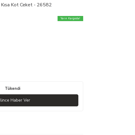
i Kısa Kot Ceket - 26582
Yarın Kargoda!
Tükendi
lince Haber Ver