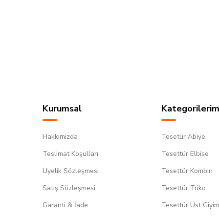
Kurumsal
Kategorilerim
Hakkımızda
Tesetür Abiye
Teslimat Koşulları
Tesettür Elbise
Üyelik Sözleşmesi
Tesettür Kombin
Satış Sözleşmesi
Tesettür Triko
Garanti & İade
Tesettür Üst Giyi