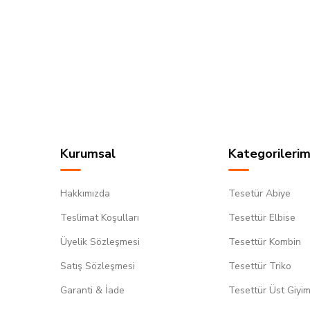
Kurumsal
Kategorilerim
Hakkımızda
Tesetür Abiye
Teslimat Koşulları
Tesettür Elbise
Üyelik Sözleşmesi
Tesettür Kombin
Satış Sözleşmesi
Tesettür Triko
Garanti & İade
Tesettür Üst Giyi