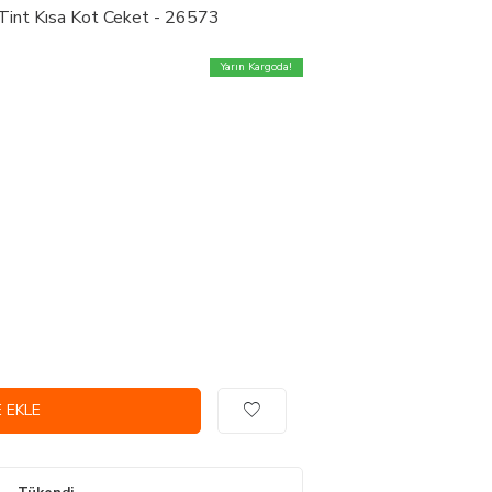
Tint Kısa Kot Ceket - 26573
Yarın Kargoda!
 EKLE