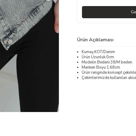
Ge
Ürün Açıklaması
Kumaş:KOT/Denim
Ürün Uzunluk:0cm.
Modelin Bedeni:38/M beden.
Manken Boyu:1.68cm.
Ürün renginde konsept çekimleri
Çekimlerimizde kullanılan akses