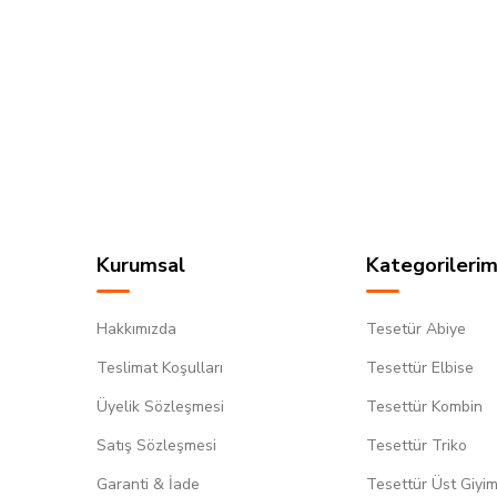
Kurumsal
Kategorilerim
Hakkımızda
Tesetür Abiye
Teslimat Koşulları
Tesettür Elbise
Üyelik Sözleşmesi
Tesettür Kombin
Satış Sözleşmesi
Tesettür Triko
Garanti & İade
Tesettür Üst Giyi