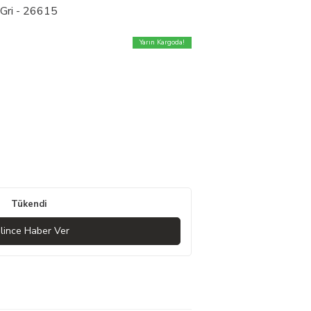
 Gri - 26615
Yarın Kargoda!
Tükendi
lince Haber Ver