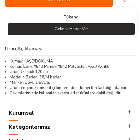
SEPETE EKLE
Tükendi
Gelince Haber Ver
Ürün Açıklaması
Kumaş: KAŞE/DOKUMA
Kumaş İçerik: %40 Pamuk, %40 Polyester, %20 Akrilik
Ürün Uzunluk:120cm.
Modelin Bedeni:38/M beden.
Manken Boyu:1.68cm.
Ürün renginde konsept çekimlerinden dolayı ton farklılığı olabilir.
Çekimlerimizde kullanılan aksesuarlar ürünlere dahil değildir.
Kurumsal
Kategorilerimiz