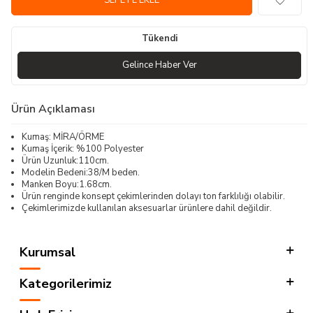
SEPETE EKLE
Tükendi
Gelince Haber Ver
Ürün Açıklaması
Kumaş: MİRA/ÖRME
Kumaş İçerik: %100 Polyester
Ürün Uzunluk:110cm.
Modelin Bedeni:38/M beden.
Manken Boyu:1.68cm.
Ürün renginde konsept çekimlerinden dolayı ton farklılığı olabilir.
Çekimlerimizde kullanılan aksesuarlar ürünlere dahil değildir.
Kurumsal
Kategorilerimiz