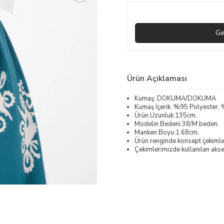
Ge
Ürün Açıklaması
Kumaş: DOKUMA/DOKUMA
Kumaş İçerik: %95 Polyester,
Ürün Uzunluk:135cm.
Modelin Bedeni:38/M beden.
Manken Boyu:1.68cm.
Ürün renginde konsept çekimleri
Çekimlerimizde kullanılan akses