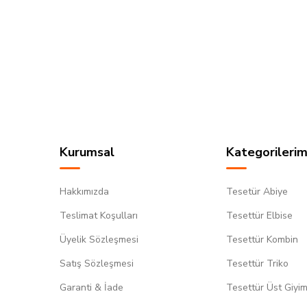
Kurumsal
Kategorilerim
Hakkımızda
Tesetür Abiye
Teslimat Koşulları
Tesettür Elbise
Üyelik Sözleşmesi
Tesettür Kombin
Satış Sözleşmesi
Tesettür Triko
Garanti & İade
Tesettür Üst Giyi