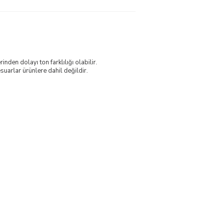
nden dolayı ton farklılığı olabilir.
uarlar ürünlere dahil değildir.