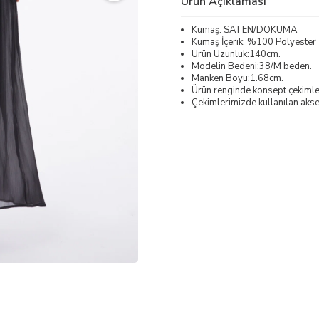
Ürün Açıklaması
Kumaş: SATEN/DOKUMA
Kumaş İçerik: %100 Polyester
Ürün Uzunluk:140cm.
Modelin Bedeni:38/M beden.
Manken Boyu:1.68cm.
Ürün renginde konsept çekimleri
Çekimlerimizde kullanılan akses