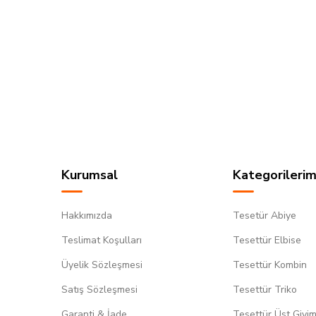
Kurumsal
Kategorilerim
Hakkımızda
Tesetür Abiye
Teslimat Koşulları
Tesettür Elbise
Üyelik Sözleşmesi
Tesettür Kombin
Satış Sözleşmesi
Tesettür Triko
Garanti & İade
Tesettür Üst Giyi