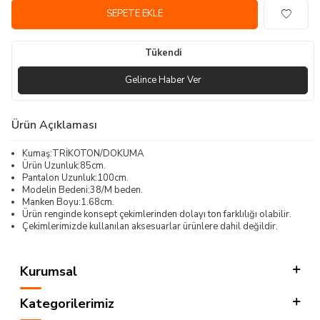
SEPETE EKLE
Tükendi
Gelince Haber Ver
Ürün Açıklaması
Kumaş:TRİKOTON/DOKUMA
Ürün Uzunluk:85cm.
Pantalon Uzunluk:100cm.
Modelin Bedeni:38/M beden.
Manken Boyu:1.68cm.
Ürün renginde konsept çekimlerinden dolayı ton farklılığı olabilir.
Çekimlerimizde kullanılan aksesuarlar ürünlere dahil değildir.
Kurumsal
Kategorilerimiz