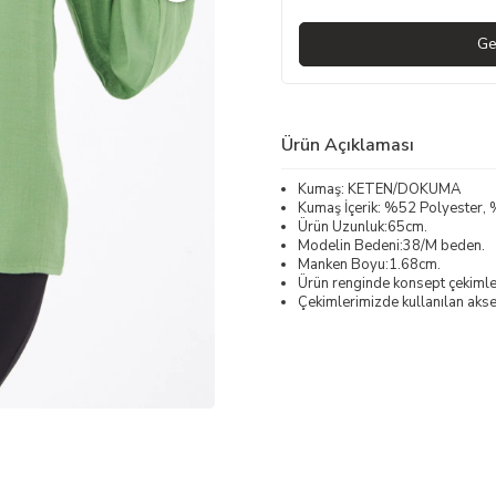
Ge
Ürün Açıklaması
Kumaş: KETEN/DOKUMA
Kumaş İçerik: %52 Polyester
Ürün Uzunluk:65cm.
Modelin Bedeni:38/M beden.
Manken Boyu:1.68cm.
Ürün renginde konsept çekimleri
Çekimlerimizde kullanılan akses