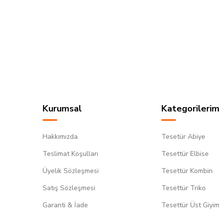
Kurumsal
Kategorilerim
Hakkımızda
Tesetür Abiye
Teslimat Koşulları
Tesettür Elbise
Üyelik Sözleşmesi
Tesettür Kombin
Satış Sözleşmesi
Tesettür Triko
Garanti & İade
Tesettür Üst Giyi