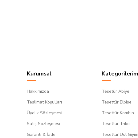
Kurumsal
Kategorilerim
Hakkımızda
Tesetür Abiye
Teslimat Koşulları
Tesettür Elbise
Üyelik Sözleşmesi
Tesettür Kombin
Satış Sözleşmesi
Tesettür Triko
Garanti & İade
Tesettür Üst Giyi