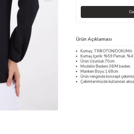
Ge
Ürün Açıklaması
Kumaş: TRİKOTON/DOKUMA
Kumaş İçerik: %59 Pamuk, %4
Ürün Uzunluk:70cm.
Modelin Bedeni:38/M beden.
Manken Boyu:1.68cm.
Ürün renginde konsept çekimleri
Çekimlerimizde kullanılan akses