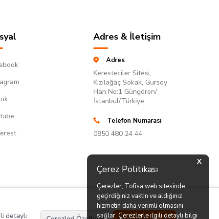
syal
Adres & İletişim
Adres
ebook
Keresteciler Sitesi,
tagram
Kızılağaç Sokak, Gürsoy
Han No:1 Güngören/
tok
İstanbul/Türkiye
tube
Telefon Numarası
terest
0850 480 24 44
X
Çerez Politikası
Çerezler, Tofisa web sitesinde
geçirdiğiniz vaktin ve aldığınız
hizmetin daha verimli olmasını
li detaylı
sağlar. Çerezlerle ilgili detaylı bilgi
Çerezleri Özelleştir
Hepsini Kabul Et