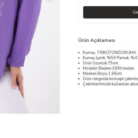
Ge
Ürün Açıklaması
Kumaş: TRİKOTON/DOKUMA
Kumaş İçerik: %59 Pamuk, %4
Ürün Uzunluk:75cm.
Modelin Bedeni:38/M beden.
Manken Boyu:1.68cm.
Ürün renginde konsept çekimleri
Çekimlerimizde kullanılan akses