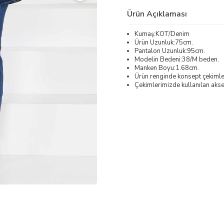
Ürün Açıklaması
Kumaş:KOT/Denim
Ürün Uzunluk:75cm.
Pantalon Uzunluk:95cm.
Modelin Bedeni:38/M beden.
Manken Boyu:1.68cm.
Ürün renginde konsept çekimleri
Çekimlerimizde kullanılan akses