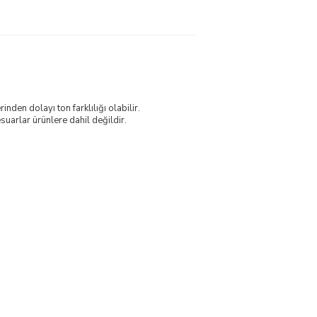
nden dolayı ton farklılığı olabilir.
uarlar ürünlere dahil değildir.