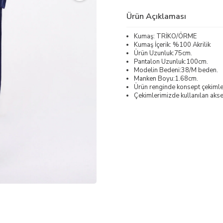
Ürün Açıklaması
Kumaş: TRİKO/ÖRME
Kumaş İçerik: %100 Akrilik
Ürün Uzunluk:75cm.
Pantalon Uzunluk:100cm.
Modelin Bedeni:38/M beden.
Manken Boyu:1.68cm.
Ürün renginde konsept çekimleri
Çekimlerimizde kullanılan akses