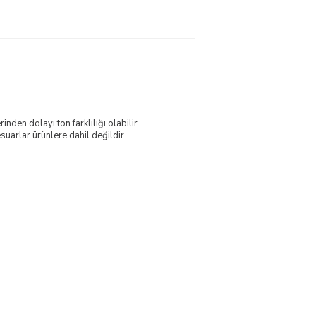
nden dolayı ton farklılığı olabilir.
uarlar ürünlere dahil değildir.