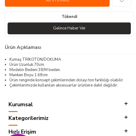
SEPETE EKLE
Tükendi
Gelince Haber Ver
Ürün Açıklaması
Kumaş:TRİKOTON/DOKUMA
Ürün Uzunluk:70cm.
Modelin Bedeni:38/M beden.
Manken Boyu:1.68cm.
Ürün renginde konsept çekimlerinden dolayı ton farklılığı olabilir.
Çekimlerimizde kullanılan aksesuarlar ürünlere dahil değildir.
Kurumsal
Kategorilerimiz
Hızlı Erişim