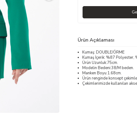
Ge
Ürün Açıklaması
Kumaş: DOUBLE/ÖRME
Kumaş İçerik: %87 Polyester, 
Ürün Uzunluk:75cm.
Modelin Bedeni:38/M beden.
Manken Boyu:1.68cm.
Ürün renginde konsept çekimleri
Çekimlerimizde kullanılan akses