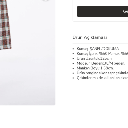
Ge
Ürün Açıklaması
Kumaş: ŞANEL/DOKUMA
Kumaş İçerik: %50 Pamuk, %5
Ürün Uzunluk:125cm.
Modelin Bedeni:38/M beden.
Manken Boyu:1.68cm.
Ürün renginde konsept çekimleri
Çekimlerimizde kullanılan akses