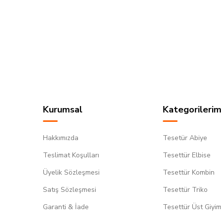
Kurumsal
Kategorilerim
Hakkımızda
Tesetür Abiye
Teslimat Koşulları
Tesettür Elbise
Üyelik Sözleşmesi
Tesettür Kombin
Satış Sözleşmesi
Tesettür Triko
Garanti & İade
Tesettür Üst Giyi