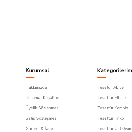
Kurumsal
Kategorilerim
Hakkımızda
Tesetür Abiye
Teslimat Koşulları
Tesettür Elbise
Üyelik Sözleşmesi
Tesettür Kombin
Satış Sözleşmesi
Tesettür Triko
Garanti & İade
Tesettür Üst Giyi