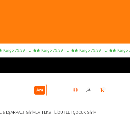
Kargo 79,99 TL!
Kargo 79,99 TL!
Kargo 79,99 TL!
Kargo 79,
0
Ara
L & EŞARP
ALT GIYIM
EV TEKSTILI
OUTLET
ÇOCUK GIYIM