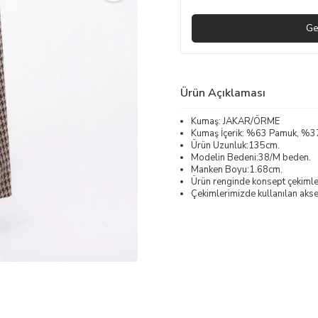
Ge
Ürün Açıklaması
Kumaş: JAKAR/ÖRME
Kumaş İçerik: %63 Pamuk, %3
Ürün Uzunluk:135cm.
Modelin Bedeni:38/M beden.
Manken Boyu:1.68cm.
Ürün renginde konsept çekimleri
Çekimlerimizde kullanılan akses