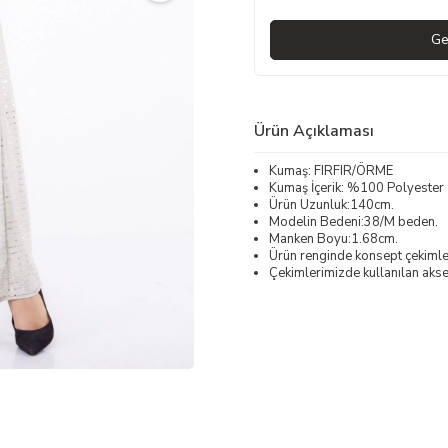
Ge
Ürün Açıklaması
Kumaş: FIRFIR/ÖRME
Kumaş İçerik: %100 Polyester
Ürün Uzunluk:140cm.
Modelin Bedeni:38/M beden.
Manken Boyu:1.68cm.
Ürün renginde konsept çekimleri
Çekimlerimizde kullanılan akses