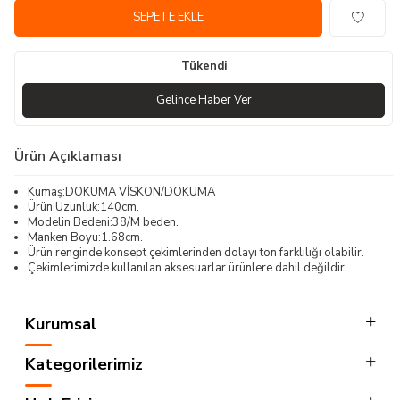
SEPETE EKLE
Tükendi
Gelince Haber Ver
Ürün Açıklaması
Kumaş:DOKUMA VİSKON/DOKUMA
Ürün Uzunluk:140cm.
Modelin Bedeni:38/M beden.
Manken Boyu:1.68cm.
Ürün renginde konsept çekimlerinden dolayı ton farklılığı olabilir.
Çekimlerimizde kullanılan aksesuarlar ürünlere dahil değildir.
Kurumsal
Kategorilerimiz