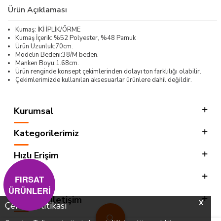
Ürün Açıklaması
Kumaş: İKİ İPLİK/ÖRME
Kumaş İçerik: %52 Polyester, %48 Pamuk
Ürün Uzunluk:70cm.
Modelin Bedeni:38/M beden.
Manken Boyu:1.68cm.
Ürün renginde konsept çekimlerinden dolayı ton farklılığı olabilir.
Çekimlerimizde kullanılan aksesuarlar ürünlere dahil değildir.
Kurumsal
Kategorilerimiz
Hızlı Erişim
Sosyal
FIRSAT
ÜRÜNLERİ
Adres & İletişim
X
Çerez Politikası